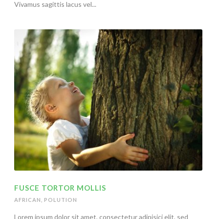
Vivamus sagittis lacus vel...
FUSCE TORTOR MOLLIS
AFRICAN
,
POLUTION
Lorem ipsum dolor sit amet, consectetur adipisici elit, sed