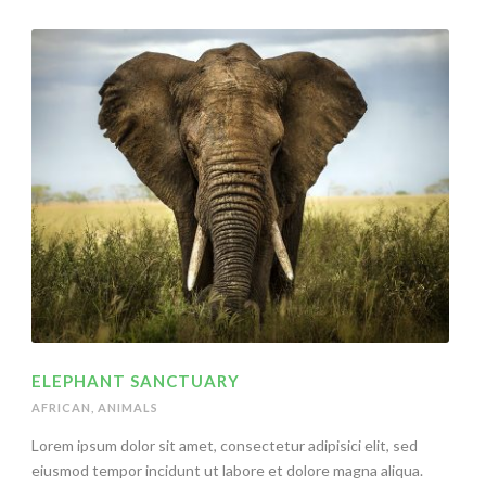
ELEPHANT SANCTUARY
AFRICAN
,
ANIMALS
Lorem ipsum dolor sit amet, consectetur adipisici elit, sed
eiusmod tempor incidunt ut labore et dolore magna aliqua.