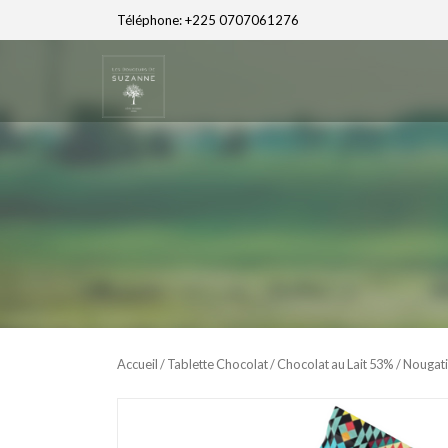
Téléphone: +225 0707061276
Accueil
/
Tablette Chocolat
/
Chocolat au Lait 53%
/ Nougati