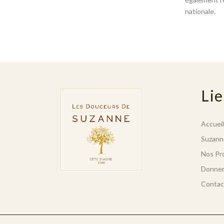
nationale.
Lie
Accueil
Suzann
Nos Pr
Donne
Contac