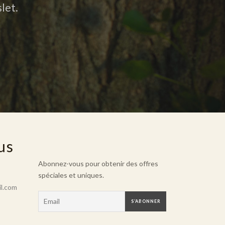
let.
us
Abonnez-vous pour obtenir des offres
spéciales et uniques.
l.com