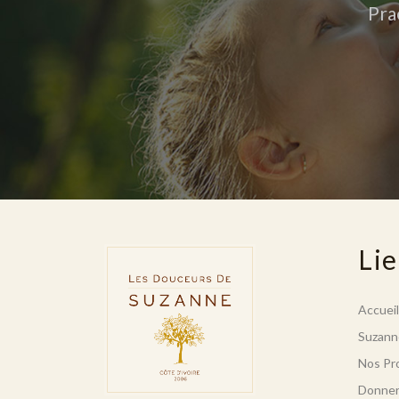
Pra
Lie
Accueil
Suzann
Nos Pr
Donne