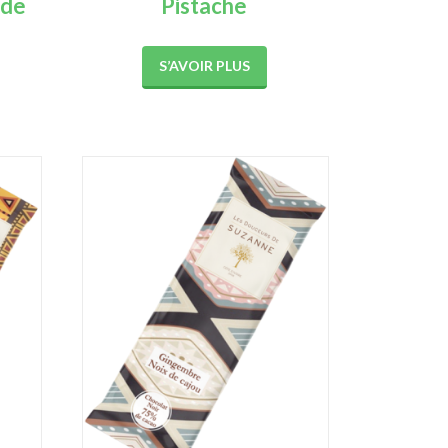
ide
Pistache
S’AVOIR PLUS