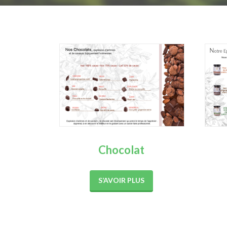
Chocolat
S’AVOIR PLUS