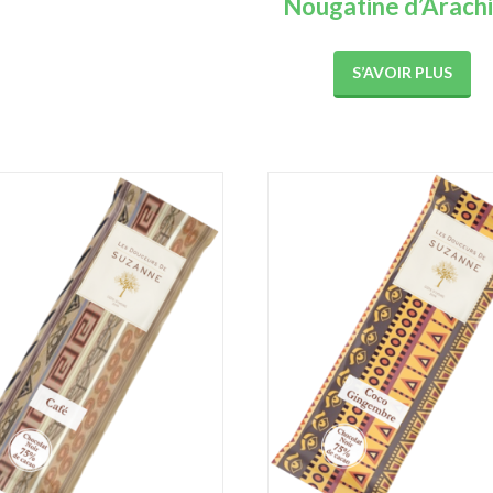
Nougatine d’Arach
S’AVOIR PLUS