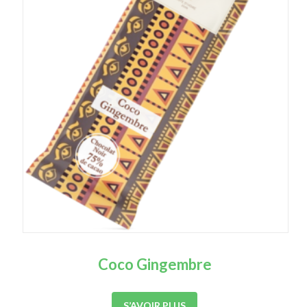
Coco Gingembre
S’AVOIR PLUS