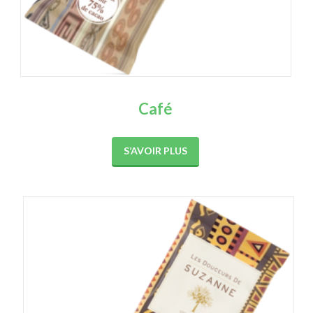
Café
S’AVOIR PLUS