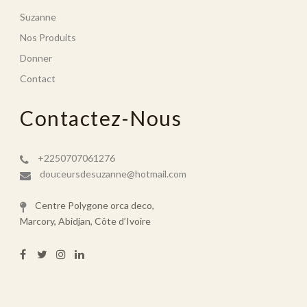
Suzanne
Nos Produits
Donner
Contact
Contactez-Nous
+2250707061276
douceursdesuzanne@hotmail.com
Centre Polygone orca deco,
Marcory, Abidjan, Côte d’Ivoire