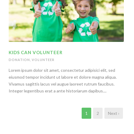
KIDS CAN VOLUNTEER
DONATION
,
VOLUNTEER
Lorem ipsum dolor sit amet, consectetur adipisici elit, sed
eiusmod tempor incidunt ut labore et dolore magna aliqua.
Vivamus sagittis lacus vel augue laoreet rutrum faucibus.
Integer legentibus erat a ante historiarum dapibus....
1
2
Next ›