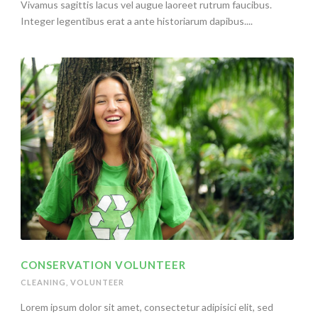
Vivamus sagittis lacus vel augue laoreet rutrum faucibus.
Integer legentibus erat a ante historiarum dapibus....
CONSERVATION VOLUNTEER
CLEANING
,
VOLUNTEER
Lorem ipsum dolor sit amet, consectetur adipisici elit, sed