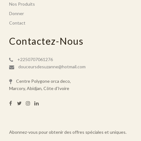
Nos Produits
Donner
Contact
Contactez-Nous
+2250707061276
douceursdesuzanne@hotmail.com
Centre Polygone orca deco,
Marcory, Abidjan, Côte d’Ivoire
Abonnez-vous pour obtenir des offres spéciales et uniques.