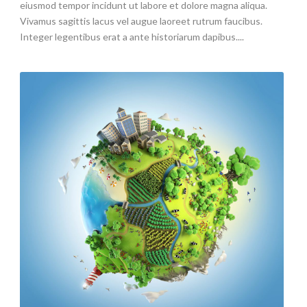
eiusmod tempor incidunt ut labore et dolore magna aliqua.
Vivamus sagittis lacus vel augue laoreet rutrum faucibus.
Integer legentibus erat a ante historiarum dapibus....