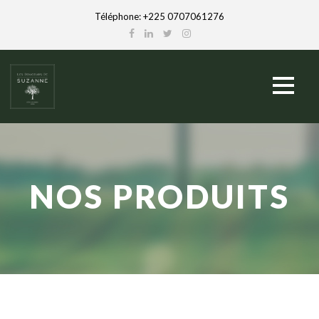
Téléphone: +225 0707061276
NOS PRODUITS
English