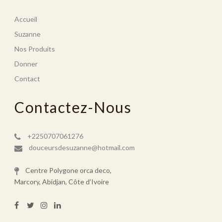
Accueil
Suzanne
Nos Produits
Donner
Contact
Contactez-Nous
+2250707061276
douceursdesuzanne@hotmail.com
Centre Polygone orca deco,
Marcory, Abidjan, Côte d’Ivoire