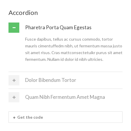
Accordion
Pharetra Porta Quam Egestas
Fusce dapibus, tellus ac cursus commodo, tortor
mauris cimentuffedm nibh, ut fermentum massa justo
sit amet risus. Cras mattconsectetuikr purus sit amet
fermentum. Nullam id dolor id nibh ultricies.
Dolor Bibendum Tortor
Quam Nibh Fermentum Amet Magna
Get the code